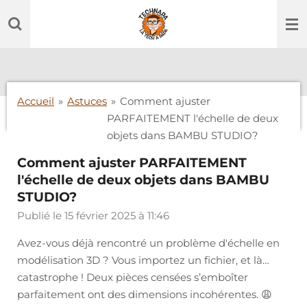
Passer
au
contenu
principal
Accueil
»
Astuces
»
Comment ajuster
PARFAITEMENT l'échelle de deux
objets dans BAMBU STUDIO?
Comment ajuster PARFAITEMENT
l'échelle de deux objets dans BAMBU
STUDIO?
Publié le 15 février 2025 à 11:46
Avez-vous déjà rencontré un problème d'échelle en
modélisation 3D ? Vous importez un fichier, et là…
catastrophe ! Deux pièces censées s’emboîter
parfaitement ont des dimensions incohérentes. 😩