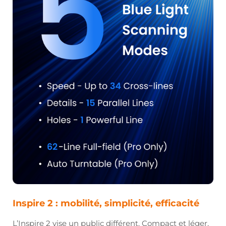
Inspire 2 : mobilité, simplicité, efficacité
L’Inspire 2 vise un public différent. Compact et léger,