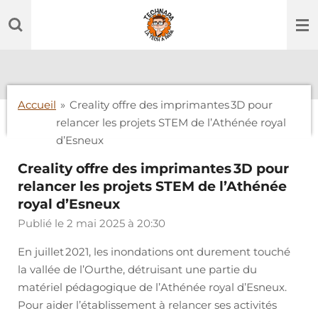
Passer
au
contenu
principal
Accueil
»
Creality offre des imprimantes 3D pour
relancer les projets STEM de l’Athénée royal
d’Esneux
Creality offre des imprimantes 3D pour
relancer les projets STEM de l’Athénée
royal d’Esneux
Publié le 2 mai 2025 à 20:30
En juillet 2021, les inondations ont durement touché
la vallée de l’Ourthe, détruisant une partie du
matériel pédagogique de l’Athénée royal d’Esneux.
Pour aider l’établissement à relancer ses activités