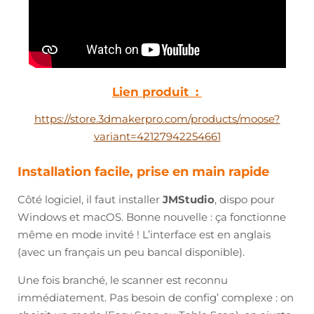
Lien produit :
https://store.3dmakerpro.com/products/moose?
variant=42127942254661
Installation facile, prise en main rapide
Côté logiciel, il faut installer
JMStudio
, dispo pour
Windows et macOS. Bonne nouvelle : ça fonctionne
même en mode invité ! L’interface est en anglais
(avec un français un peu bancal disponible).
Une fois branché, le scanner est reconnu
immédiatement. Pas besoin de config’ complexe : on