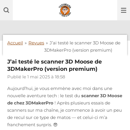
Passer
au
contenu
principal
Accueil
»
Revues
»
J’ai testé le scanner 3D Moose de
3DMakerPro (version premium)
J’ai testé le scanner 3D Moose de
3DMakerPro (version premium)
Publié le 1 mai 2025 à 18:58
Aujourd’hui, je vous emmène avec moi dans une
nouvelle aventure tech : le test du
scanner 3D Moose
de chez 3DMakerPro
! Après plusieurs essais de
scanners sur ma chaîne, je commence à avoir un peu
de recul sur ce type de matos — et celui-ci m’a
franchement surpris. 😎