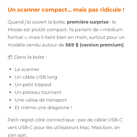
Un scanner compact… mais pas ridicule !
Quand j’ai ouvert la boîte,
première surprise
: le
Moose est plutôt compact. Ils parlent de « médium
format », mais il tient bien en main, surtout pour un
modèle vendu autour de
569 $ (version premium)
.
📦
Dans la boîte :
Le scanner
Un câble USB long
Un petit trépied
Un plateau tournant
Une valise de transport
Et même une dragonne !
Petit regret côté connectique : pas de câble USB-C
vers USB-C pour les utilisateurs Mac. Mais bon, on
s’en sort.