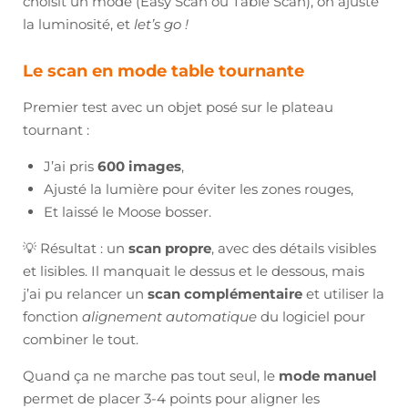
choisit un mode (Easy Scan ou Table Scan), on ajuste
la luminosité, et
let’s go !
Le scan en mode table tournante
Premier test avec un objet posé sur le plateau
tournant :
J’ai pris
600 images
,
Ajusté la lumière pour éviter les zones rouges,
Et laissé le Moose bosser.
💡 Résultat : un
scan propre
, avec des détails visibles
et lisibles. Il manquait le dessus et le dessous, mais
j’ai pu relancer un
scan complémentaire
et utiliser la
fonction
alignement automatique
du logiciel pour
combiner le tout.
Quand ça ne marche pas tout seul, le
mode manuel
permet de placer 3-4 points pour aligner les