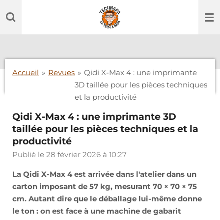
Passer
au
contenu
principal
Accueil
»
Revues
»
Qidi X-Max 4 : une imprimante
3D taillée pour les pièces techniques
et la productivité
Qidi X-Max 4 : une imprimante 3D
taillée pour les pièces techniques et la
productivité
Publié le 28 février 2026 à 10:27
La Qidi X-Max 4 est arrivée dans l'atelier dans un
carton imposant de 57 kg, mesurant 70 × 70 × 75
cm. Autant dire que le déballage lui-même donne
le ton : on est face à une machine de gabarit