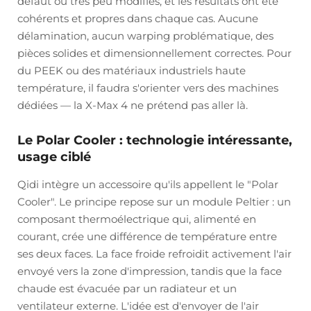
défaut ou très peu modifiés, et les résultats ont été
cohérents et propres dans chaque cas. Aucune
délamination, aucun warping problématique, des
pièces solides et dimensionnellement correctes. Pour
du PEEK ou des matériaux industriels haute
température, il faudra s'orienter vers des machines
dédiées — la X-Max 4 ne prétend pas aller là.
Le Polar Cooler : technologie intéressante,
usage ciblé
Qidi intègre un accessoire qu'ils appellent le "Polar
Cooler". Le principe repose sur un module Peltier : un
composant thermoélectrique qui, alimenté en
courant, crée une différence de température entre
ses deux faces. La face froide refroidit activement l'air
envoyé vers la zone d'impression, tandis que la face
chaude est évacuée par un radiateur et un
ventilateur externe. L'idée est d'envoyer de l'air